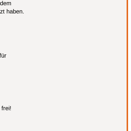
e dem
zt haben.
für
frei!