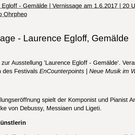
sage - Laurence Egloff, Gemälde
 zur Ausstellung 'Laurence Egloff - Gemälde'. Vera
 des Festivals
EnCounterpoints | Neue Musik im W
m
llungs­eröffnung spielt der Komponist und Pianist A
rke von Debussy, Messiaen und Ligeti.
ünstlerin