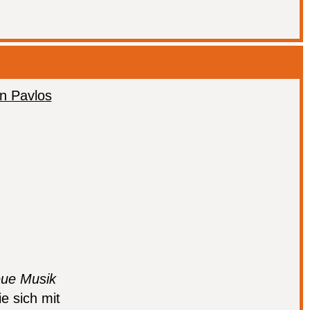
eue Musik
e sich mit