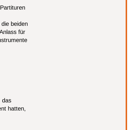
Partituren
 die beiden
Anlass für
nstrumente
h das
nt hatten,