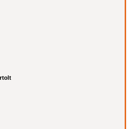
rtolt