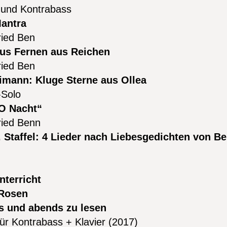
 und Kontrabass
antra
ried Ben
us Fernen aus Reichen
ried Ben
imann: Kluge Sterne aus Ollea
-Solo
O Nacht“
ried Benn
 Staffel: 4 Lieder nach Liebesgedichten von Be
nterricht
 Rosen
s und abends zu lesen
für Kontrabass + Klavier (2017)