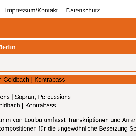
Navigatio
Impressum/Kontakt
Datenschutz
übersprin
erlin
kens | Sopran, Percussions
ldbach | Kontrabass
mm von Loulou umfasst Transkriptionen und Arr
ompositionen für die ungewöhnliche Besetzung S