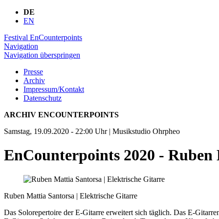
DE
EN
Festival EnCounterpoints
Navigation
Navigation überspringen
Presse
Archiv
Impressum/Kontakt
Datenschutz
ARCHIV ENCOUNTERPOINTS
Samstag, 19.09.2020 - 22:00 Uhr
| Musikstudio Ohrpheo
EnCounterpoints 2020 - Ruben 
Ruben Mattia Santorsa | Elektrische Gitarre
Das Solorepertoire der E-Gitarre erweitert sich täglich. Das E-Gitarr